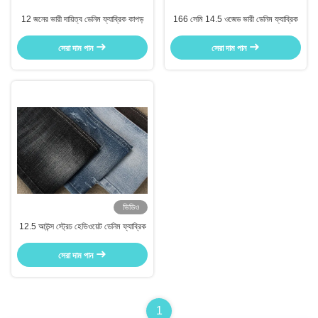
12 জনের ভারী দায়িত্ব ডেনিম ফ্যাব্রিক কাপড়
166 সেমি 14.5 ওজেড ভারী ডেনিম ফ্যাব্রিক
সেরা দাম পান
সেরা দাম পান
ভিডিও
12.5 আউন্স স্ট্রেচ হেভিওয়েট ডেনিম ফ্যাব্রিক
সেরা দাম পান
1