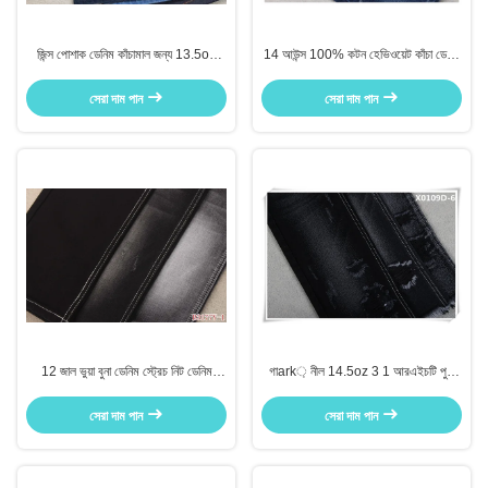
জিন্স পোশাক ডেনিম কাঁচামাল জন্য 13.5oz
14 আউন্স 100% কটন হেভিওয়েট কাঁচা ডেনিম
ইন্ডিগো হেভিওয়েট ডেনিম ফ্যাব্রিক
ফ্যাব্রিক ডেনিম জিন্স উপাদান
সেরা দাম পান
সেরা দাম পান
12 জাল ভুয়া বুনা ডেনিম স্ট্রেচ নিট ডেনিম
গাark় নীল 14.5oz 3 1 আরএইচটি পুরু
ফ্যাব্রিক 73 কটন 23 পলিয়েস্টার 1 স্পানডেক্স
পোশাকের জন্য হেভিওয়েট ডেনিম ফ্যাব্রিক
সেরা দাম পান
সেরা দাম পান