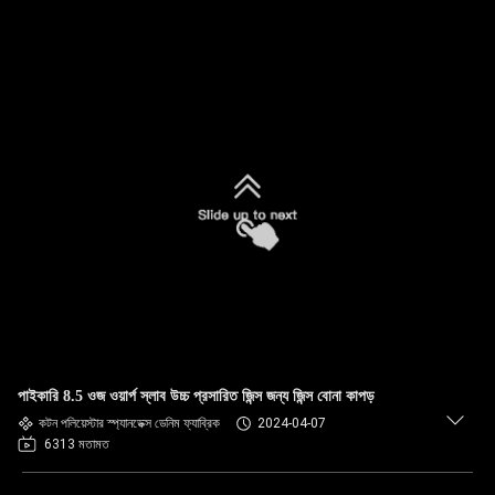
পাইকারি 8.5 ওজ ওয়ার্প স্লাব উচ্চ প্রসারিত জিন্স জন্য জিন্স বোনা কাপড়
কটন পলিয়েস্টার স্প্যানডেক্স ডেনিম ফ্যাব্রিক
2024-04-07
6313 মতামত