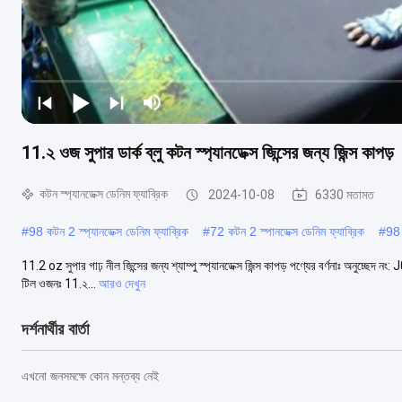
11.২ ওজ সুপার ডার্ক ব্লু কটন স্প্যানডেক্স জিন্সের জন্য জিন্স কাপড়
কটন স্প্যানডেক্স ডেনিম ফ্যাব্রিক
2024-10-08
6330 মতামত
#
98 কটন 2 স্প্যানডেক্স ডেনিম ফ্যাব্রিক
#
72 কটন 2 স্পানডেক্স ডেনিম ফ্যাব্রিক
#
98 
11.2 oz সুপার গাঢ় নীল জিন্সের জন্য শ্যাম্পু স্প্যানডেক্স জিন্স কাপড় পণ্যের বর্ণনাঃ অনুচ্ছেদ
টিল ওজনঃ 11.২...
আরও দেখুন
দর্শনার্থীর বার্তা
এখনো জনসমক্ষে কোন মন্তব্য নেই