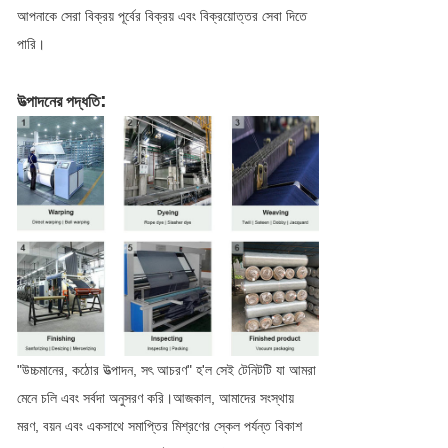
আপনাকে সেরা বিক্রয় পূর্বের বিক্রয় এবং বিক্রয়োত্তর সেবা দিতে
পারি।
:
উত্পাদনের পদ্ধতি
"উচ্চমানের, কঠোর উত্পাদন, সৎ আচরণ" হ'ল সেই টেনিটটি যা আমরা
মেনে চলি এবং সর্বদা অনুসরণ করি।আজকাল, আমাদের সংস্থায়
মরণ, বয়ন এবং একসাথে সমাপ্তির মিশ্রণের স্কেল পর্যন্ত বিকাশ