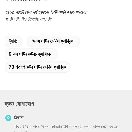
প্রশ্ন:
আপনি কোন অর্থ প্রদানের টার্মটি অর্জন করতে পারবেন?
উ:
টি / টি, ডি / পি দর্শন, এল / সি
ট্যাগ:
জিনস সাটিন ডেনিম ফ্যাব্রিক
9 ওস সাটিন স্ট্রেচ ফ্যাব্রিক
73 শতাংশ কটন সাটিন ডেনিম ফ্যাব্রিক
দ্রুত যোগাযোগ
ঠিকানা
গাওহাই শিল্প অঞ্চল, জিনশা, ডানজাও টাউন, নানহাই জেলা, ফোশন সিটি, গুয়াংডং,