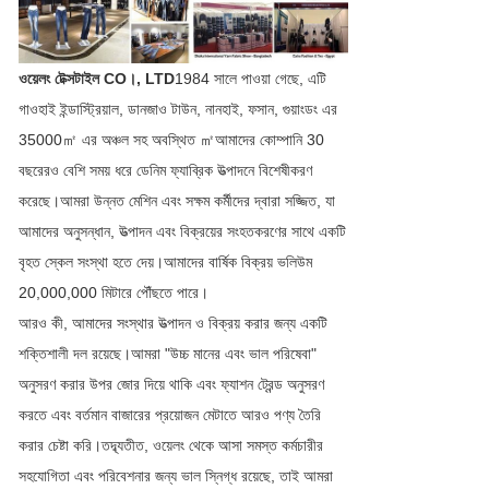
ওয়েলং টেক্সটাইল CO।, LTD
1984 সালে পাওয়া গেছে, এটি
গাওহাই ইন্ডাস্ট্রিয়াল, ডানজাও টাউন, নানহাই, ফসান, গুয়াংডং এর
35000㎡ এর অঞ্চল সহ অবস্থিত ㎡আমাদের কোম্পানি 30
বছরেরও বেশি সময় ধরে ডেনিম ফ্যাব্রিক উত্পাদনে বিশেষীকরণ
করেছে।আমরা উন্নত মেশিন এবং সক্ষম কর্মীদের দ্বারা সজ্জিত, যা
আমাদের অনুসন্ধান, উত্পাদন এবং বিক্রয়ের সংহতকরণের সাথে একটি
বৃহত স্কেল সংস্থা হতে দেয়।আমাদের বার্ষিক বিক্রয় ভলিউম
20,000,000 মিটারে পৌঁছতে পারে।
আরও কী, আমাদের সংস্থার উত্পাদন ও বিক্রয় করার জন্য একটি
শক্তিশালী দল রয়েছে।আমরা "উচ্চ মানের এবং ভাল পরিষেবা"
অনুসরণ করার উপর জোর দিয়ে থাকি এবং ফ্যাশন ট্রেন্ড অনুসরণ
করতে এবং বর্তমান বাজারের প্রয়োজন মেটাতে আরও পণ্য তৈরি
করার চেষ্টা করি।তদ্ব্যতীত, ওয়েলং থেকে আসা সমস্ত কর্মচারীর
সহযোগিতা এবং পরিবেশনার জন্য ভাল স্নিগ্ধ রয়েছে, তাই আমরা