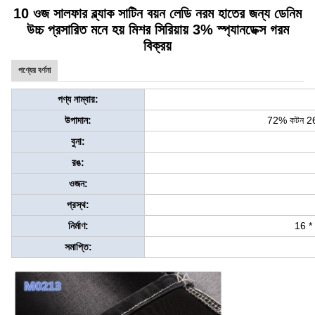
10 ওজ সালফার ব্ল্যাক সাটিন বয়ন লেডি নরম হাতের জন্য ডেনিম
উচ্চ প্রসারিত মনে হয় মিশর সিরিয়ায় 3% স্প্যানডেক্স গরম
বিক্রয়
পণ্যের বর্ণনা
পণ্য নাম্বার:
উপাদান:
72% কটন 26% 
বুনা:
রঙ:
ওজন:
প্রস্থ:
নির্মাণ:
16 *
সমাপ্তি: