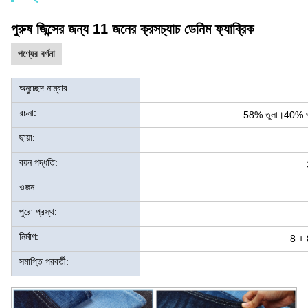
পুরুষ জিন্সের জন্য 11 জনের ক্রসচ্যাচ ডেনিম ফ্যাব্রিক
পণ্যের বর্ণনা
অনুচ্ছেদ নাম্বার :
রচনা:
58% তুলা।40% পলি
ছায়া:
বয়ন পদ্ধতি:
ওজন:
পুরো প্রস্থ:
নির্মাণ:
8 + 
সমাপ্তি পরবর্তী: