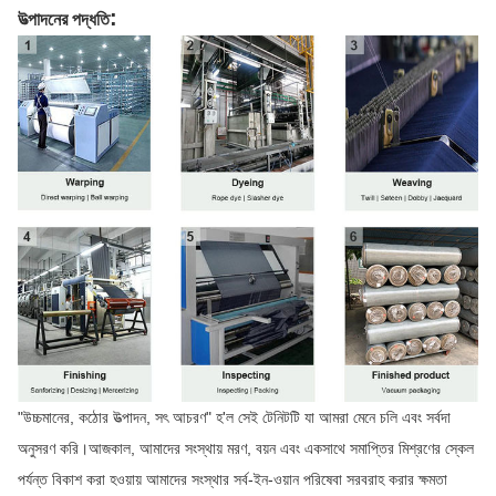
:
উত্পাদনের পদ্ধতি
"উচ্চমানের, কঠোর উত্পাদন, সৎ আচরণ" হ'ল সেই টেনিটটি যা আমরা মেনে চলি এবং সর্বদা
অনুসরণ করি।আজকাল, আমাদের সংস্থায় মরণ, বয়ন এবং একসাথে সমাপ্তির মিশ্রণের স্কেল
পর্যন্ত বিকাশ করা হওয়ায় আমাদের সংস্থার সর্ব-ইন-ওয়ান পরিষেবা সরবরাহ করার ক্ষমতা