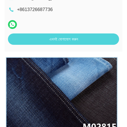
+8613726687736
এখনই যোগাযোগ করুন