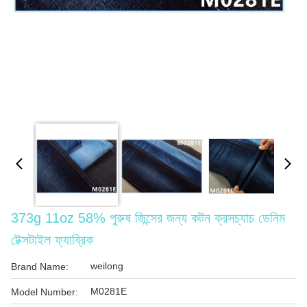
373g 11oz 58% পুরুষ জিন্সের জন্য কটন ক্রসচ্যাচ ডেনিম
টেক্সটাইল ফ্যাব্রিক
weilong
Brand Name:
M0281E
Model Number: