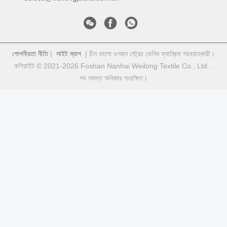
গোপনীয়তা নীতি
|
সাইট ম্যাপ
| চীন ভালো গুণমান স্ট্রেচ ডেনিম ফ্যাব্রিক সরবরাহকারী।
কপিরাইট © 2021-2026 Foshan Nanhai Weilong Textile Co., Ltd. .
সব সমস্ত অধিকার সংরক্ষিত।