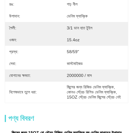
রঙ:
গাঢ় নীল
উপাদান:
ডেনিম ফ্যাব্রিক
শৈলী:
3/1 ডান হাত টুইল
ওজন:
15.4oz
প্রস্থ:
58/59"
সেবা:
কাস্টমাইজড
যোগানের ক্ষমতা:
2000000 / মাস
জিন্সের জন্য রিজিড ডেনিম ফ্যাব্রিক
, 
বিশেষভাবে তুলে ধরা:
কোনও স্ট্রেচ রিগিড ডেনিম ফ্যাব্রিক
, 
15OZ স্ট্রেচ ডেনিম জিন্সের স্ট্রেচ নেই
পণ্য বিবরণ
জিন্সের জন্য 15OZ নো স্ট্রেচ রিজিড ডেনিম ফ্যাব্রিক ব্লু ডেনিম কাপড়ের উপাদান