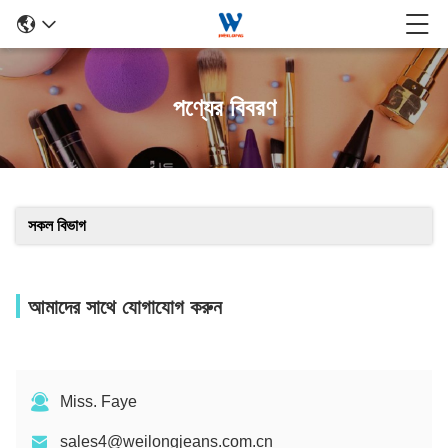
পণ্যের বিবরণ
সকল বিভাগ
আমাদের সাথে যোগাযোগ করুন
Miss. Faye
sales4@weilongjeans.com.cn