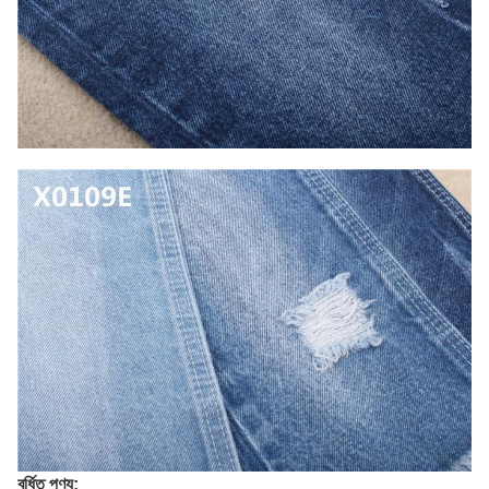
বর্ধিত পণ্য: