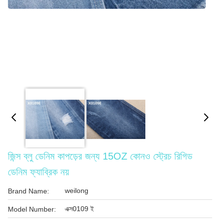
জিন্স ব্লু ডেনিম কাপড়ের জন্য 15OZ কোনও স্ট্রেচ রিগিড
ডেনিম ফ্যাব্রিক নয়
weilong
Brand Name:
এক্স0109 ই
Model Number: