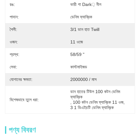
রঙ:
ভারী গা Dark় নীল
পাদান:
ডেনিম ফ্যাব্রিক
শৈলী:
3/1 ডান হাত Twill
ওজন:
11 ওজে
প্রস্থ:
58/59 "
সেবা:
কাস্টমাইজড
যোগানের ক্ষমতা:
2000000 / মাস
ডান হাতের টিউল 100 কটন ডেনিম 
ফ্যাব্রিক
বিশেষভাবে তুলে ধরা:
, 
100 কটন ডেনিম ফ্যাব্রিক 11 ওজ
, 
3 1 ডিএইচটি ডেনিম ফ্যাব্রিক
পণ্য বিবরণ