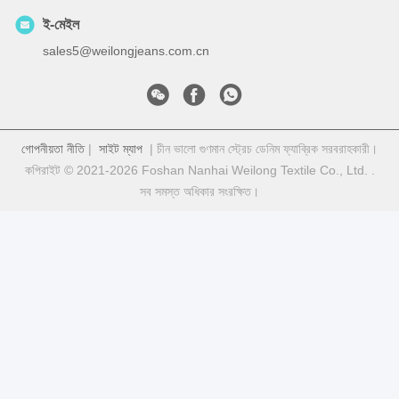
ই-মেইল
sales5@weilongjeans.com.cn
গোপনীয়তা নীতি
|
সাইট ম্যাপ
| চীন ভালো গুণমান স্ট্রেচ ডেনিম ফ্যাব্রিক সরবরাহকারী।
কপিরাইট © 2021-2026 Foshan Nanhai Weilong Textile Co., Ltd. .
সব সমস্ত অধিকার সংরক্ষিত।