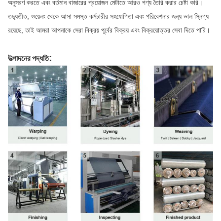
অনুসরণ করতে এবং বর্তমান বাজারের প্রয়োজন মেটাতে আরও পণ্য তৈরি করার চেষ্টা করি।
তদ্ব্যতীত, ওয়েলং থেকে আসা সমস্ত কর্মচারীর সহযোগিতা এবং পরিবেশনার জন্য ভাল স্নিগ্ধ
রয়েছে, তাই আমরা আপনাকে সেরা বিক্রয় পূর্বের বিক্রয় এবং বিক্রয়োত্তর সেবা দিতে পারি।
:
উত্পাদনের পদ্ধতি