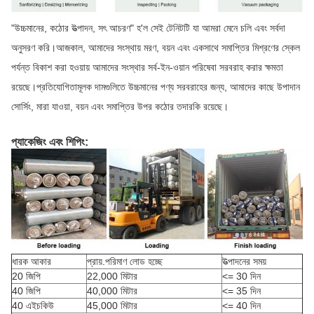
"উচ্চমানের, কঠোর উত্পাদন, সৎ আচরণ" হ'ল সেই টেনিটটি যা আমরা মেনে চলি এবং সর্বদা
অনুসরণ করি।আজকাল, আমাদের সংস্থায় মরণ, বয়ন এবং একসাথে সমাপ্তির মিশ্রণের স্কেল
পর্যন্ত বিকাশ করা হওয়ায় আমাদের সংস্থার সর্ব-ইন-ওয়ান পরিষেবা সরবরাহ করার ক্ষমতা
রয়েছে।প্রতিযোগিতামূলক দামগুলিতে উচ্চমানের পণ্য সরবরাহের জন্য, আমাদের কাছে উপাদান
সোর্সিং, মারা যাওয়া, বয়ন এবং সমাপ্তির উপর কঠোর তদারকি রয়েছে।
প্যাকেজিং এবং শিপিং:
ধারক আকার
প্রায়.পরিমাণ লোড হচ্ছে
উত্পাদনের সময়
20 জিপি
22,000 মিটার
<= 30 দিন
40 জিপি
40,000 মিটার
<= 35 দিন
40 এইচকিউ
45,000 মিটার
<= 40 দিন