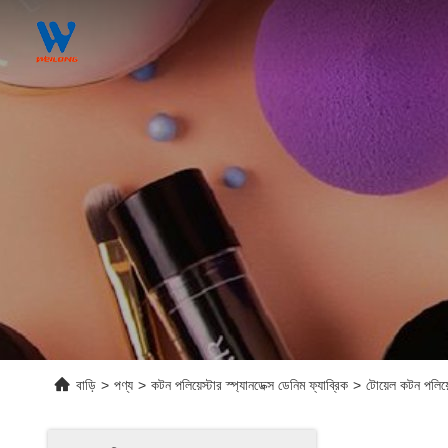
বাড়ি
>
পণ্য
>
কটন পলিয়েস্টার স্প্যানডেক্স ডেনিম ফ্যাব্রিক
>
টোয়েল কটন পলিয়ে