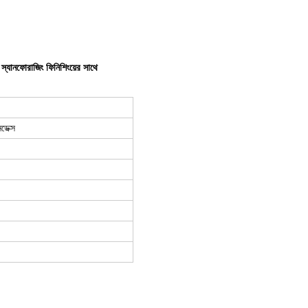
ক স্যানফোরাজিং ফিনিশিংয়ের সাথে
ডেক্স