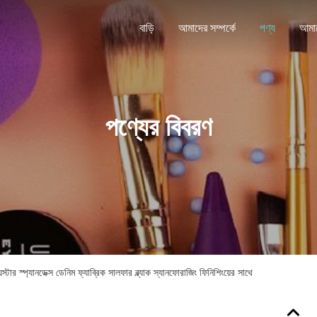
বাড়ি
আমাদের সম্পর্কে
পণ্য
পণ্যের বিবরণ
স্টার স্প্যানডেক্স ডেনিম ফ্যাব্রিক সালফার ব্ল্যাক স্যানফোরাজিং ফিনিশিংয়ের সাথে