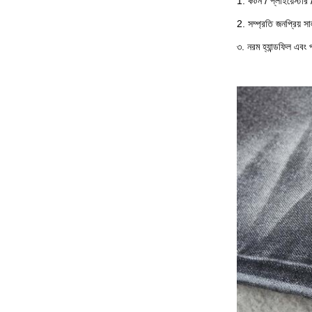
1. কটন / প্লাইয়েস্টার 
2. সম্প্রতি জনপ্রিয়
৩. নরম হ্যান্ডফিল এবং