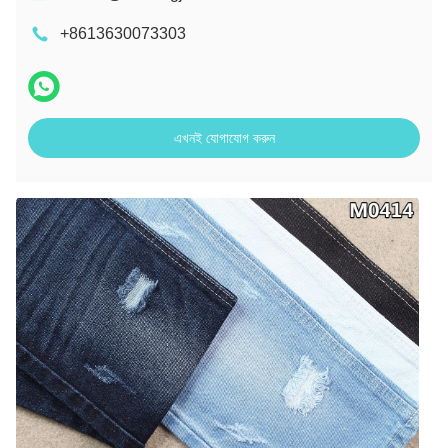
+8613630073303
এখনই যোগাযোগ করুন