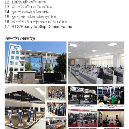
12. 100% সুতি ডেনিম কাপড়
13. কটন পলিয়েস্টার ডেনিম ফেব্রিক
14. তুলা স্প্যানডেক্স ডেনিম কাপড়
15. ডুয়াল কোর ডেনিম ডেনিম ফ্যাব্রিক
16. কটন পলিয়েস্টার স্প্যানডেক্স ডেনিম ফেব্রিক
17. RTS/Ready to Ship Denim Fabric
কোম্পানির প্রোফাইল: