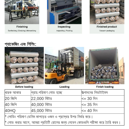
প্যাকেজিং এবং শিপিং:
ধারক আকার
প্রায়.পরিমাণ লোড হচ্ছে
উত্পাদনের লিডটাইমস
20 জিপি
22,000 মিটার
<= 30 দিন
40 জিপি
40,000 মিটার
<= 35 দিন
40HQ
45,000 মিটার
<= 40 দিন
* লোডিং পরিমাণ ডেনিম কাপড়ের ওজন ও প্রস্থের উপর নির্ভর করে।
* লোড করার আগে, আমরা প্রতিটি রোলের জন্য লেবেল কোডগুলি পরীক্ষা করে তৈরি করব।