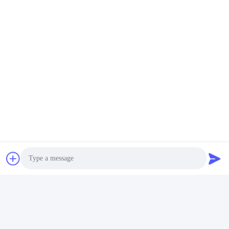
Photo