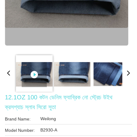
12.1OZ 100 কটন ডেনিম ফ্যাব্রিক নো স্ট্রেচ উইথ
ক্রসশ্যাচ স্লাব সিরো সুতা
Weilong
Brand Name:
B2930-A
Model Number: