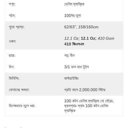
পণ্য:
ডেনিম ফ্যাব্রিক
গঠন:
100% তুলা
পুরো প্রস্থ:
62/63", 158/160cm
12.1 Oz;
12.1 Oz;
410 Gsm
ওজন:
410 জিএসএম
ছায়া:
গাঢ় নীল
বিণ:
3/1 ডান হাত টুইল
ফিনিশিং:
মার্সারাইজিং
যোগানের ক্ষমতা:
প্রতি মাসে 2,000,000 মিটার
100 কটন ডেনিম ফ্যাব্রিক নো স্ট্রেচ
, 
বিশেষভাবে তুলে ধরা:
ক্রসশ্যাচ স্লাব 100 কটন ডেনিম 
ফ্যাব্রিক