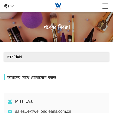
পণ্যের বিবরণ
সকল বিভাগ
আমাদের সাথে যোগাযোগ করুন
Miss. Eva
sales14@weilongjeans.com.cn