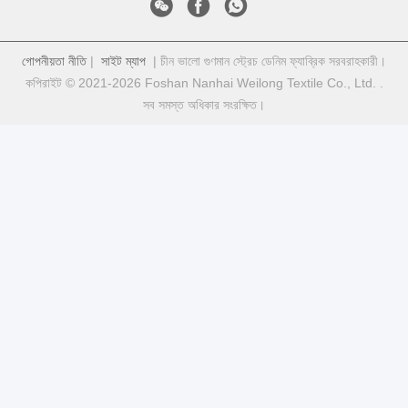
গোপনীয়তা নীতি
|
সাইট ম্যাপ
| চীন ভালো গুণমান স্ট্রেচ ডেনিম ফ্যাব্রিক সরবরাহকারী।
কপিরাইট © 2021-2026 Foshan Nanhai Weilong Textile Co., Ltd. .
সব সমস্ত অধিকার সংরক্ষিত।