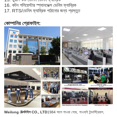
16. কটন পলিয়েস্টার স্প্যানডেক্স ডেনিম ফ্যাব্রিক
17. RTS/ডেনিম ফ্যাব্রিক পাঠানোর জন্য প্রস্তুত
কোম্পানির প্রোফাইল:
Weilong টেক্সটাইল CO., LTD
1984 সালে পাওয়া গেছে, গাওহাই ইন্ডাস্ট্রিয়াল,