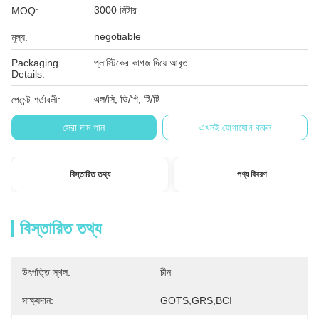
3000 মিটার
MOQ:
negotiable
মূল্য:
Packaging
প্লাস্টিকের কাগজ দিয়ে আবৃত
Details:
এল/সি, ডি/পি, টি/টি
পেমেন্ট শর্তাবলী:
সেরা দাম পান
এখনই যোগাযোগ করুন
বিস্তারিত তথ্য
পণ্য বিবরণ
বিস্তারিত তথ্য
উৎপত্তি স্থল:
চীন
সাক্ষ্যদান:
GOTS,GRS,BCI