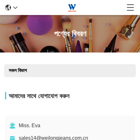
পণ্যের বিবরণ
সকল বিভাগ
আমাদের সাথে যোগাযোগ করুন
Miss. Eva
sales14@weilongjeans.com.cn