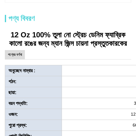
পণ্য বিবরণ
12 Oz 100% তুলা নো স্ট্রেচ ডেনিম ফ্যাব্রিক
কালো রঙের জন্য ম্যান জিন্স চায়না প্রস্তুতকারকের
পণ্যের বর্ণনা
অনুচ্ছেদ নাম্বার :
গঠন:
ছায়া:
বয়ন পদ্ধতি:
3
ওজন:
12
পুরো প্রস্থ:
6