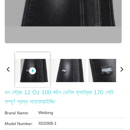
নন স্ট্রেচ 12 Oz 100 কটন ডেনিম ফ্যাব্রিক 170 সেমি
সম্পূর্ণ প্রস্থ সানফোরাইজিং
Weilong
Brand Name:
X0206B-1
Model Number: