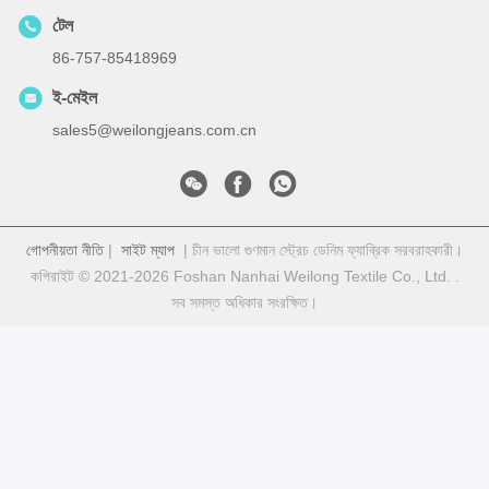
টেল
86-757-85418969
ই-মেইল
sales5@weilongjeans.com.cn
গোপনীয়তা নীতি
|
সাইট ম্যাপ
| চীন ভালো গুণমান স্ট্রেচ ডেনিম ফ্যাব্রিক সরবরাহকারী।
কপিরাইট © 2021-2026 Foshan Nanhai Weilong Textile Co., Ltd. .
সব সমস্ত অধিকার সংরক্ষিত।