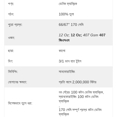
পণ্য:
ডেনিম ফ্যাব্রিক
গঠন:
100% তুলা
পুরো প্রস্থ:
66/67'' 170 সেমি
12 Oz;
12 Oz;
407 Gsm
407 
ওজন:
জিএসএম
ছায়া:
কালো
বিণ:
3/1 ডান হাত টুইল
ফিনিশিং:
সানফোরাইজিং
যোগানের ক্ষমতা:
প্রতি মাসে 2,000,000 মিটার
নন স্ট্রেচ 100 কটন ডেনিম ফ্যাব্রিক
, 
স্যানফোরাইজিং 100 কটন ডেনিম 
ফ্যাব্রিক
বিশেষভাবে তুলে ধরা:
, 
170 সেমি সম্পূর্ণ প্রস্থ কটন ডেনিম 
ফ্যাব্রিক