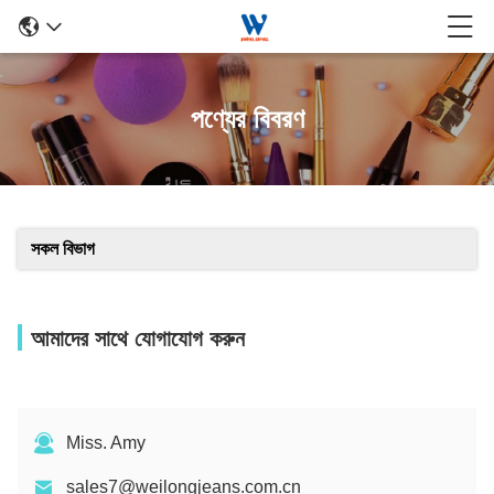
পণ্যের বিবরণ
সকল বিভাগ
আমাদের সাথে যোগাযোগ করুন
Miss. Amy
sales7@weilongjeans.com.cn