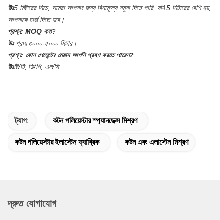
উঃ
5 মিটারের নিচে, আমরা আপনার জন্য বিনামূল্যে নমুনা দিতে পারি, যদি 5 মিটারের বেশি হয়,
আপনাকে চার্জ দিতে হবে।
প্রশ্ন:
MOQ কত?
উঃ
প্রায় ৩০০০-৫০০০ মিটার।
প্রশ্ন:
কোন পেমেন্টের মেয়াদ আপনি গ্রহণ করতে পারেন?
উঃ
টি/টি, ডি/পি, এল/সি
ট্যাগ:
কটন পলিয়েস্টার স্প্যানডেক্স মিশ্রণ
কটন পলিয়েস্টার ইলাস্টেন ফ্যাব্রিক
কটন এবং এলাস্টেন মিশ্রণ
দ্রুত যোগাযোগ