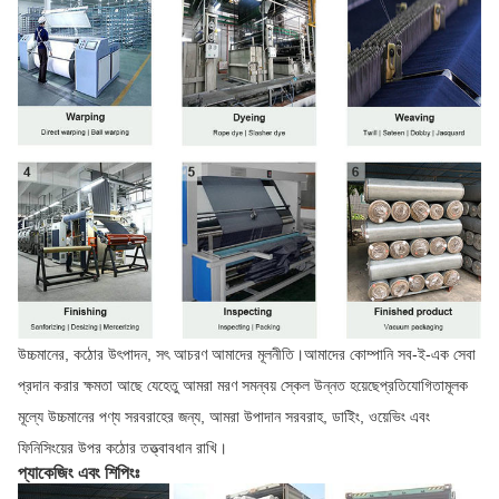
উচ্চমানের, কঠোর উৎপাদন, সৎ আচরণ আমাদের মূলনীতি।আমাদের কোম্পানি সব-ই-এক সেবা
প্রদান করার ক্ষমতা আছে যেহেতু আমরা মরণ সমন্বয় স্কেল উন্নত হয়েছেপ্রতিযোগিতামূলক
মূল্যে উচ্চমানের পণ্য সরবরাহের জন্য, আমরা উপাদান সরবরাহ, ডাইিং, ওয়েভিং এবং
ফিনিসিংয়ের উপর কঠোর তত্ত্বাবধান রাখি।
প্যাকেজিং এবং শিপিংঃ