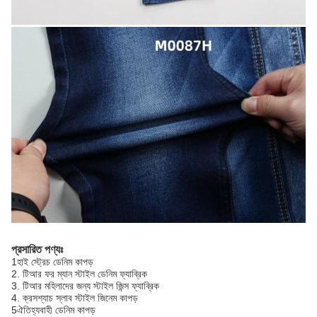
প্রসারিত পণ্যঃ
1হাই স্ট্রেচ ডেনিম কাপড়
2. টিআর ফর ম্যান স্টাইল ডেনিম ফ্যাব্রিক
3. টিআর মহিলাদের জন্য স্টাইল জিন্স ফ্যাব্রিক
4. ক্রসশ্যাচ স্লাব স্টাইল জিনেম কাপড়
5ঐতিহ্যবাহী ডেনিম কাপড়