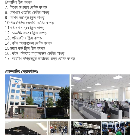
6স্যাটিন জিন্স কাপড়
7. বিশেষ উপাদান ডেনিম কাপড়
8. স্পেশাল ওয়েভিং ডেনিম কাপড়
9. বিশেষ সমাপ্তি জিন্স কাপড়
10পিএফডি/আরএফডি ডেনিম কাপড়
11পরিবেশ বান্ধব জিন্স কাপড়
12. ১০০% কাঠের জিন্স কাপড়
13. পলিয়েস্টার জিন্স কাপড়
14. কটন স্প্যানডেক্স ডেনিম কাপড়
15ডুয়াল কর্ড জিন্স জিন্স কাপড়
16. কটন পলিস্টার স্প্যানডেক্স ডেনিম কাপড়
17. আরটিএস/প্রস্তুত জাহাজের জন্য ডেনিম কাপড়
কোম্পানির প্রোফাইলঃ