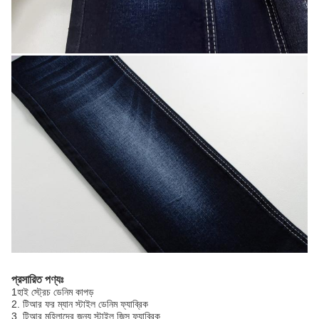
প্রসারিত পণ্যঃ
1হাই স্ট্রেচ ডেনিম কাপড়
2. টিআর ফর ম্যান স্টাইল ডেনিম ফ্যাব্রিক
3. টিআর মহিলাদের জন্য স্টাইল জিন্স ফ্যাব্রিক