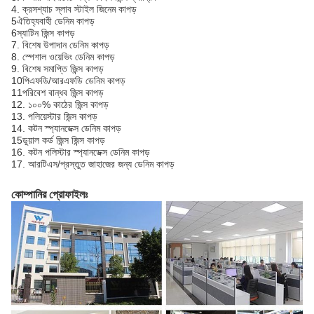
4. ক্রসশ্যাচ স্লাব স্টাইল জিনেম কাপড়
5ঐতিহ্যবাহী ডেনিম কাপড়
6স্যাটিন জিন্স কাপড়
7. বিশেষ উপাদান ডেনিম কাপড়
8. স্পেশাল ওয়েভিং ডেনিম কাপড়
9. বিশেষ সমাপ্তি জিন্স কাপড়
10পিএফডি/আরএফডি ডেনিম কাপড়
11পরিবেশ বান্ধব জিন্স কাপড়
12. ১০০% কাঠের জিন্স কাপড়
13. পলিয়েস্টার জিন্স কাপড়
14. কটন স্প্যানডেক্স ডেনিম কাপড়
15ডুয়াল কর্ড জিন্স জিন্স কাপড়
16. কটন পলিস্টার স্প্যানডেক্স ডেনিম কাপড়
17. আরটিএস/প্রস্তুত জাহাজের জন্য ডেনিম কাপড়
কোম্পানির প্রোফাইলঃ