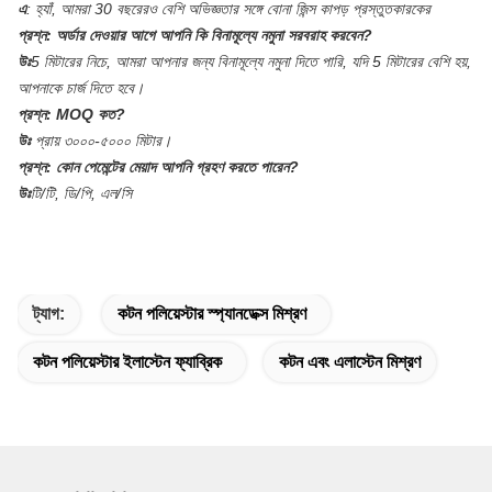
এ
:
হ্যাঁ, আমরা 30 বছরেরও বেশি অভিজ্ঞতার সঙ্গে বোনা জিন্স কাপড় প্রস্তুতকারকের
প্রশ্ন:
অর্ডার দেওয়ার আগে আপনি কি বিনামূল্যে নমুনা সরবরাহ করবেন?
উঃ
5 মিটারের নিচে, আমরা আপনার জন্য বিনামূল্যে নমুনা দিতে পারি, যদি 5 মিটারের বেশি হয়,
আপনাকে চার্জ দিতে হবে।
প্রশ্ন:
MOQ কত?
উঃ
প্রায় ৩০০০-৫০০০ মিটার।
প্রশ্ন:
কোন পেমেন্টের মেয়াদ আপনি গ্রহণ করতে পারেন?
উঃ
টি/টি, ডি/পি, এল/সি
ট্যাগ:
কটন পলিয়েস্টার স্প্যানডেক্স মিশ্রণ
কটন পলিয়েস্টার ইলাস্টেন ফ্যাব্রিক
কটন এবং এলাস্টেন মিশ্রণ