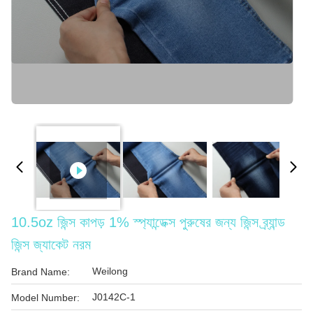
10.5oz জিন্স কাপড় 1% স্প্যান্ডেক্স পুরুষের জন্য জিন্স ব্র্যান্ড
জিন্স জ্যাকেট নরম
Weilong
Brand Name:
J0142C-1
Model Number: