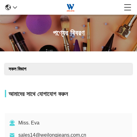
পণ্যের বিবরণ
সকল বিভাগ
আমাদের সাথে যোগাযোগ করুন
Miss. Eva
sales14@weilongjeans.com.cn