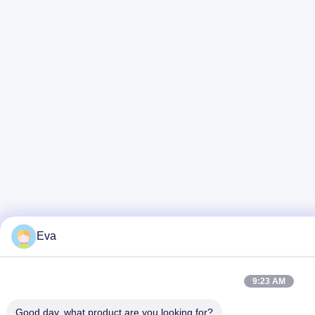
Eva
9:23 AM
Good day, what product are you looking for?