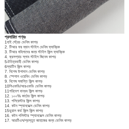
প্রসারিত পণ্যঃ
1হাই স্ট্রেচ ডেনিম কাপড়
2. টিআর ফর ম্যান স্টাইল ডেনিম ফ্যাব্রিক
3. টিআর মহিলাদের জন্য স্টাইল জিন্স ফ্যাব্রিক
4. ক্রসশ্যাচ স্লাব স্টাইল জিনেম কাপড়
5ঐতিহ্যবাহী ডেনিম কাপড়
6স্যাটিন জিন্স কাপড়
7. বিশেষ উপাদান ডেনিম কাপড়
8. স্পেশাল ওয়েভিং ডেনিম কাপড়
9. বিশেষ সমাপ্তি জিন্স কাপড়
10পিএফডি/আরএফডি ডেনিম কাপড়
11পরিবেশ বান্ধব জিন্স কাপড়
12. ১০০% কাঠের জিন্স কাপড়
13. পলিয়েস্টার জিন্স কাপড়
14. কটন স্প্যানডেক্স ডেনিম কাপড়
15ডুয়াল কর্ড জিন্স জিন্স কাপড়
16. কটন পলিস্টার স্প্যানডেক্স ডেনিম কাপড়
17. আরটিএস/প্রস্তুত জাহাজের জন্য ডেনিম কাপড়