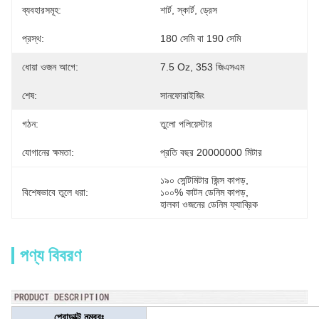
ব্যবহারসমূহ:
শার্ট, স্কার্ট, ড্রেস
প্রস্থ:
180 সেমি বা 190 সেমি
ধোয়া ওজন আগে:
7.5 Oz, 353 জিএসএম
শেষ:
সানফোরাইজিং
গঠন:
তুলো পলিয়েস্টার
যোগানের ক্ষমতা:
প্রতি বছর 20000000 মিটার
১৯০ সেন্টিমিটার জিন্স কাপড়
, 
বিশেষভাবে তুলে ধরা:
১০০% কাটন ডেনিম কাপড়
, 
হালকা ওজনের ডেনিম ফ্যাব্রিক
পণ্য বিবরণ
প্রোডাক্ট নম্বরঃ