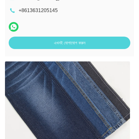
+8613631205145
এখনই যোগাযোগ করুন