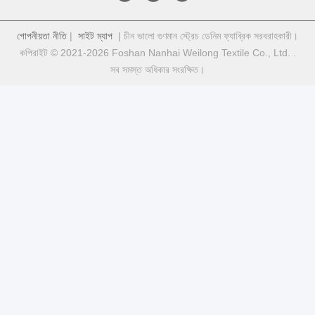
গোপনীয়তা নীতি
|
সাইট ম্যাপ
| চীন ভালো গুণমান স্ট্রেচ ডেনিম ফ্যাব্রিক সরবরাহকারী।
কপিরাইট © 2021-2026 Foshan Nanhai Weilong Textile Co., Ltd. .
সব সমস্ত অধিকার সংরক্ষিত।