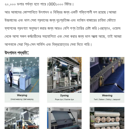
২০,০০০ ডলার পর্যন্ত হতে পারে।000১০০০ মিটার।
আর আমাদের কোম্পানিতে উৎপাদন ও বিক্রির জন্য একটি শক্তিশালী দল রয়েছে।আমরা
উচ্চমানের এবং ভাল সেবা প্রদানের জন্য দৃঢ়প্রতিজ্ঞ এবং বর্তমান বাজারের চাহিদা মেটাতে
ফ্যাশনের প্রবণতা অনুসরণ করার জন্য আরও বেশি পণ্য তৈরির চেষ্টা করি।এছাড়াও, ওয়েলং
থেকে আসা সকল কর্মচারীদের সহযোগিতা এবং সেবা করার জন্য ভাল আত্মা আছে, তাই আমরা
আপনাকে সেরা প্রি-সেল সার্ভিস এবং বিক্রয়োত্তর সেবা দিতে পারি।
:
উৎপাদন পদ্ধতি