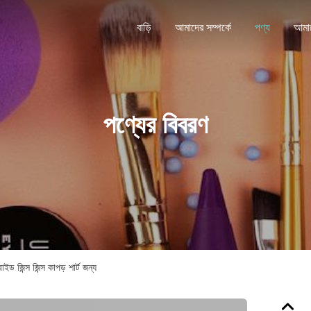
বাড়ি
আমাদের সম্পর্কে
পণ্য
পণ্যের বিবরণ
ড জিন্স জিন্স কাপড় শার্ট জন্য